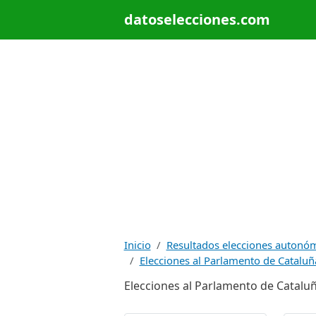
datoselecciones.com
Inicio
Resultados elecciones autonó
Elecciones al Parlamento de Cataluñ
Elecciones al Parlamento de Cataluña