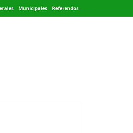
erales
Municipales
Referendos