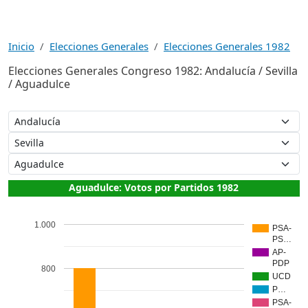
Inicio
Elecciones Generales
Elecciones Generales 1982
Elecciones Generales Congreso 1982: Andalucía / Sevilla
/ Aguadulce
Aguadulce: Votos por Partidos 1982
1.000
PSA-
PS…
AP-
PDP
800
UCD
P…
PSA-