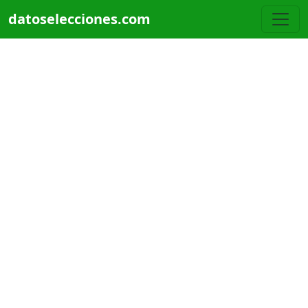
Pasar al contenido principal
datoselecciones.com