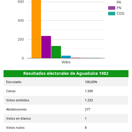
600
PA
FN
CDS
400
200
0
Votos
Resultados electorales de Aguadulce 1982
Escrutado
100,00%
Censo
1.509
Votos emitidos
1.232
Abstenciones
277
Votos en blanco
1
Votos nulos
8