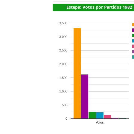
Estepa: Votos por Partidos 1982
3.500
3.000
2.500
2.000
1.500
1.000
500
0
Votos