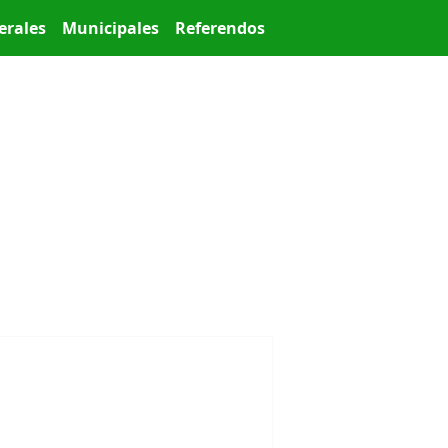
erales
Municipales
Referendos