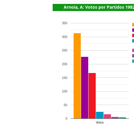
Arnoia, A: Votos por Partidos 198
350
300
250
200
150
100
50
0
Votos