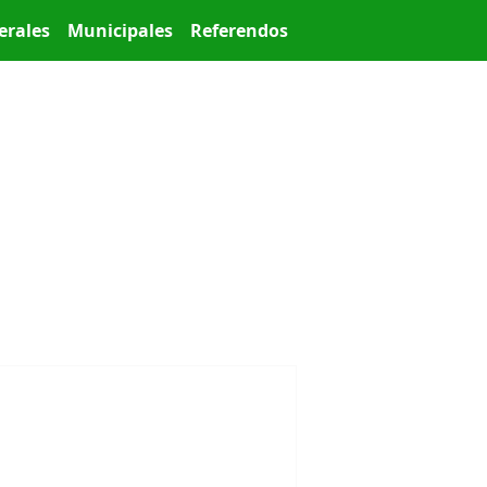
erales
Municipales
Referendos