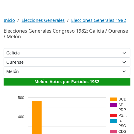
Inicio
Elecciones Generales
Elecciones Generales 1982
Elecciones Generales Congreso 1982: Galicia / Ourense
/ Melón
Melón: Votos por Partidos 1982
500
UCD
AP-
PDP
PS…
400
B-
PSG
CDS