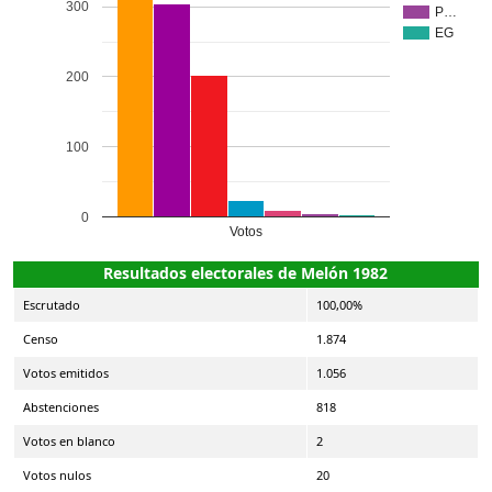
300
P…
EG
200
100
0
Votos
Resultados electorales de Melón 1982
Escrutado
100,00%
Censo
1.874
Votos emitidos
1.056
Abstenciones
818
Votos en blanco
2
Votos nulos
20