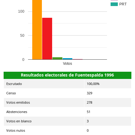
PRT
100
50
0
Votos
Resultados electorales de Fuentespalda 1996
Escrutado
100,00%
Censo
329
Votos emitidos
278
Abstenciones
51
Votos en blanco
3
Votos nulos
0