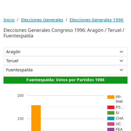
Inicio
Elecciones Generales
Elecciones Generales 1996
Elecciones Generales Congreso 1996: Aragón / Teruel /
Fuentespalda
Fuentespalda: Votos por Partidos 1996
200
PP-
PAR
PS…
IU
CHA
150
UC
FEA