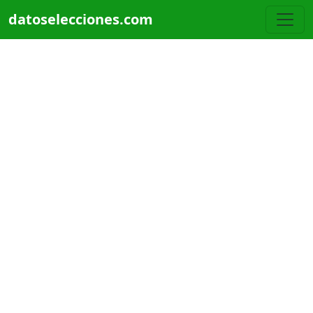
Pasar al contenido principal
datoselecciones.com