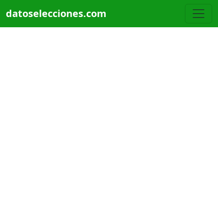
Pasar al contenido principal
datoselecciones.com