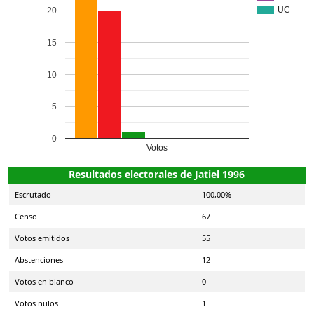
UC
20
15
10
5
0
Votos
Resultados electorales de Jatiel 1996
Escrutado
100,00%
Censo
67
Votos emitidos
55
Abstenciones
12
Votos en blanco
0
Votos nulos
1