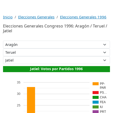
Inicio
Elecciones Generales
Elecciones Generales 1996
Elecciones Generales Congreso 1996: Aragón / Teruel /
Jatiel
Jatiel: Votos por Partidos 1996
35
PP-
PAR
PS…
30
CHA
FEA
25
IU
PRT