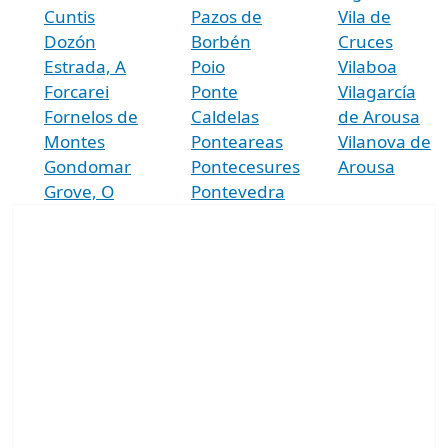
Cuntis
Pazos de
Vila de
Dozón
Borbén
Cruces
Estrada, A
Poio
Vilaboa
Forcarei
Ponte
Vilagarcía
Fornelos de
Caldelas
de Arousa
Montes
Ponteareas
Vilanova de
Gondomar
Pontecesures
Arousa
Grove, O
Pontevedra