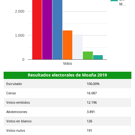
M…
2.000
1.000
0
Votos
Resultados electorales de Moaña 2019
Escrutado
100,00%
Censo
16.087
Votos emitidos
12.196
Abstenciones
3.891
Votos en blanco
126
Votos nulos
191