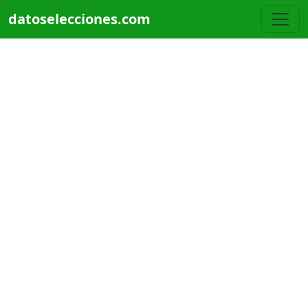
Pasar al contenido principal
datoselecciones.com