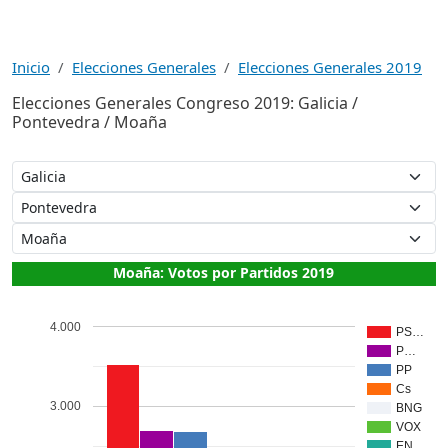
Inicio
Elecciones Generales
Elecciones Generales 2019
Elecciones Generales Congreso 2019: Galicia /
Pontevedra / Moaña
Moaña: Votos por Partidos 2019
4.000
PS…
P…
PP
Cs
3.000
BNG
VOX
EN