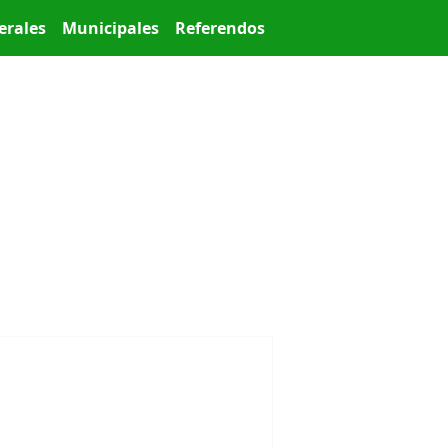
erales
Municipales
Referendos