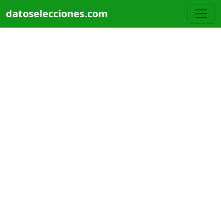
Pasar al contenido principal
datoselecciones.com