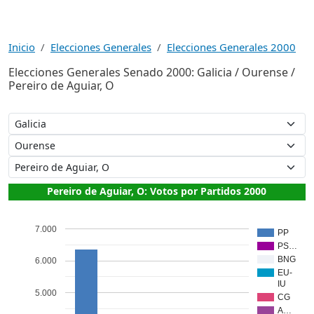
Inicio
Elecciones Generales
Elecciones Generales 2000
Elecciones Generales Senado 2000: Galicia / Ourense /
Pereiro de Aguiar, O
Pereiro de Aguiar, O: Votos por Partidos 2000
7.000
PP
PS…
BNG
6.000
EU-
IU
5.000
CG
A…