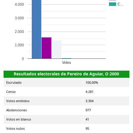
C…
4.000
3.000
2.000
1.000
0
Votos
Resultados electorales de Pereiro de Aguiar, O 2000
Escrutado
100,00%
Censo
4.281
Votos emitidos
3.304
Abstenciones
977
Votos en blanco
41
Votos nulos
95