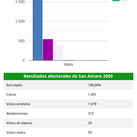
1.500
1.000
500
0
Votos
Resultados electorales de San Amaro 2000
Escrutado
100,00%
Censo
1.391
Votos emitidos
1.079
Abstenciones
312
Votos en blanco
24
Votos nulos
55