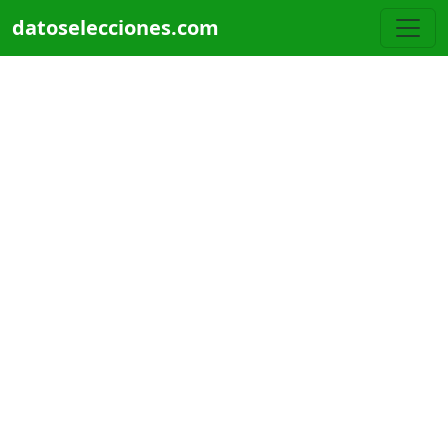
Pasar al contenido principal
datoselecciones.com