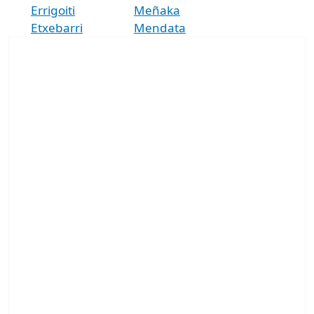
Errigoiti
Meñaka
Etxebarri
Mendata