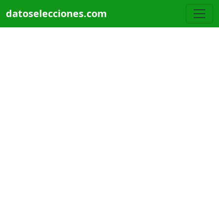
Pasar al contenido principal
datoselecciones.com