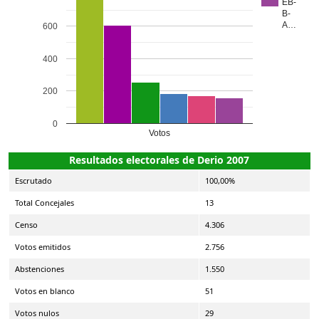
EB-
B-
A…
600
400
200
0
Votos
Resultados electorales de Derio 2007
Escrutado
100,00%
Total Concejales
13
Censo
4.306
Votos emitidos
2.756
Abstenciones
1.550
Votos en blanco
51
Votos nulos
29