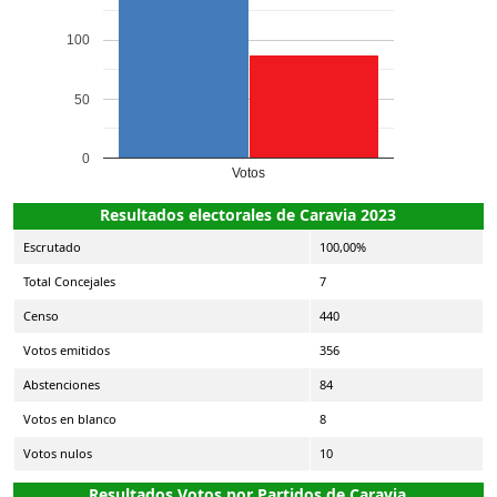
100
50
0
Votos
Resultados electorales de Caravia 2023
Escrutado
100,00%
Total Concejales
7
Censo
440
Votos emitidos
356
Abstenciones
84
Votos en blanco
8
Votos nulos
10
Resultados Votos por Partidos de Caravia