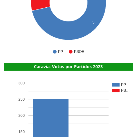
5
PP
PSOE
Caravia: Votos por Partidos 2023
300
PP
PS…
250
200
150