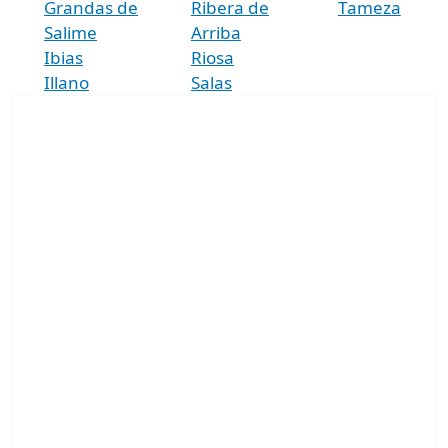
Grandas de
Ribera de
Tameza
Salime
Arriba
Ibias
Riosa
Illano
Salas