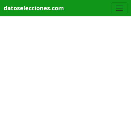
Pasar al contenido principal
datoselecciones.com