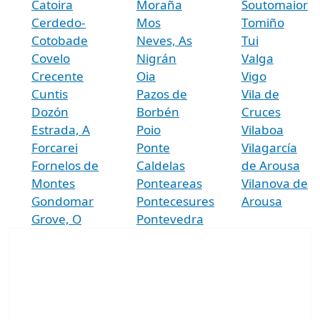
Catoira
Moraña
Soutomaior
Cerdedo-
Mos
Tomiño
Cotobade
Neves, As
Tui
Covelo
Nigrán
Valga
Crecente
Oia
Vigo
Cuntis
Pazos de
Vila de
Dozón
Borbén
Cruces
Estrada, A
Poio
Vilaboa
Forcarei
Ponte
Vilagarcía
Fornelos de
Caldelas
de Arousa
Montes
Ponteareas
Vilanova de
Gondomar
Pontecesures
Arousa
Grove, O
Pontevedra