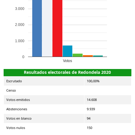
3.000
2.000
1.000
0
Votos
Resultados electorales de Redondela 2020
Escrutado
100,00%
Censo
Votos emitidos
14.608
Abstenciones
9.939
Votos en blanco
94
Votos nulos
150