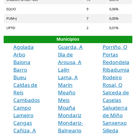
EQUO
9
0,06%
PUM+J
7
0,05%
UPYD
2
0,01%
Municipios
Agolada
Guarda, A
Porriño, O
Arbo
Illa de
Portas
Baiona
Arousa, A
Redondela
Barro
Lalín
Ribadumia
Bueu
Lama, A
Rodeiro
Caldas de
Marín
Rosal, O
Reis
Meaño
Salceda de
Cambados
Meis
Caselas
Campo
Moaña
Salvaterra
Lameiro
Mondariz
de Miño
Cangas
Mondariz-
Sanxenxo
Cañiza, A
Balneario
Silleda