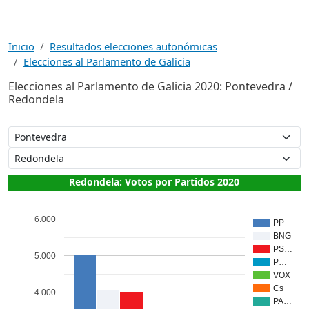
Inicio
Resultados elecciones autonómicas
Elecciones al Parlamento de Galicia
Elecciones al Parlamento de Galicia 2020: Pontevedra /
Redondela
Redondela: Votos por Partidos 2020
6.000
PP
BNG
PS…
5.000
P…
VOX
Cs
4.000
PA…