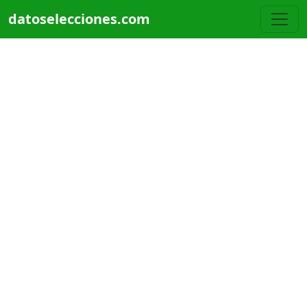
Pasar al contenido principal
datoselecciones.com