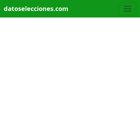
Pasar al contenido principal
datoselecciones.com