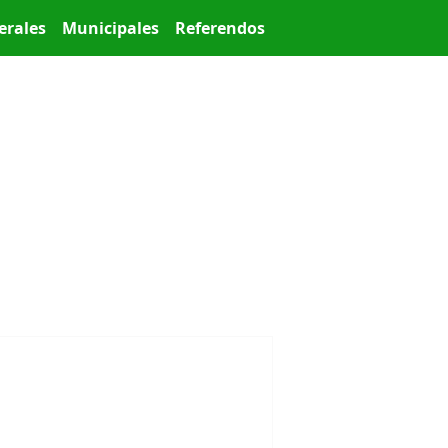
erales
Municipales
Referendos