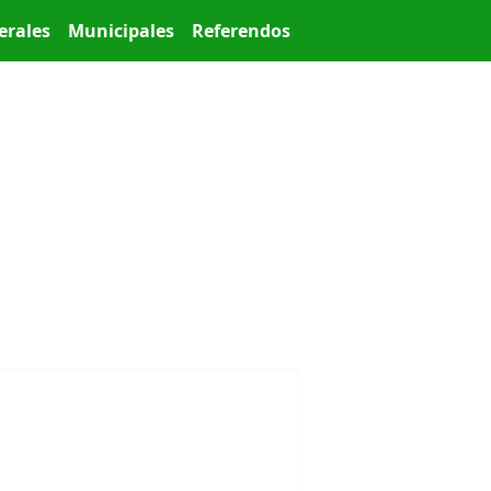
erales
Municipales
Referendos