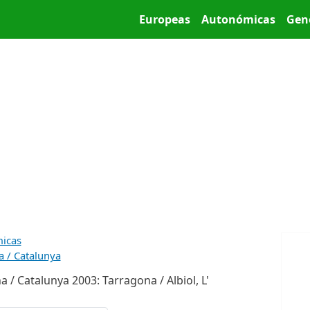
Pasar al contenido principal
Main menu
Europeas
Autonómicas
Gen
micas
a / Catalunya
 / Catalunya 2003: Tarragona / Albiol, L'