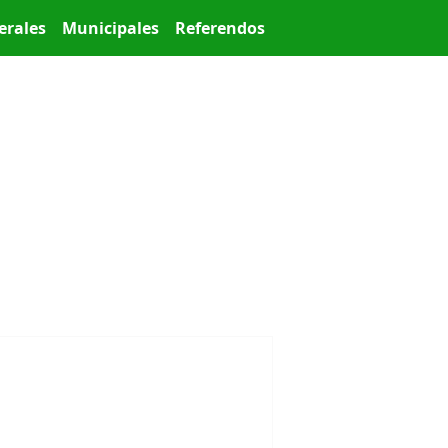
erales
Municipales
Referendos