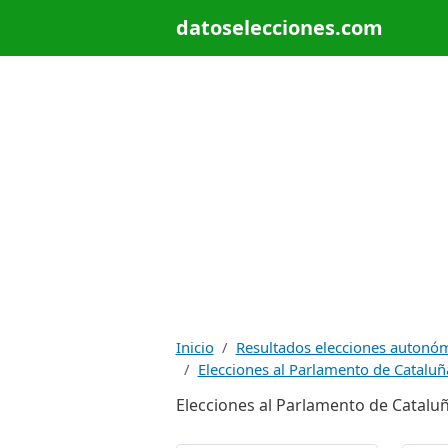
datoselecciones.com
Inicio
Resultados elecciones autonó
Elecciones al Parlamento de Cataluñ
Elecciones al Parlamento de Cataluña