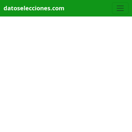
Pasar al contenido principal
datoselecciones.com