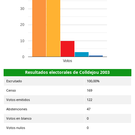
30
20
10
0
Votos
Resultados electorales de Colldejou 2003
Escrutado
100,00%
Censo
169
Votos emitidos
122
Abstenciones
47
Votos en blanco
0
Votos nulos
0