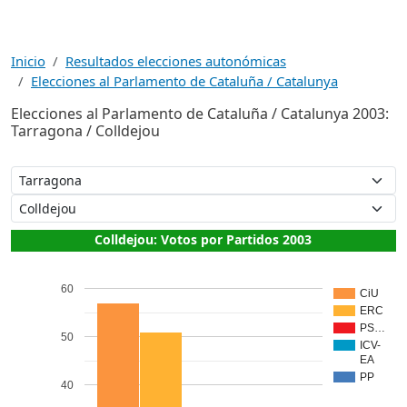
Inicio
Resultados elecciones autonómicas
Elecciones al Parlamento de Cataluña / Catalunya
Elecciones al Parlamento de Cataluña / Catalunya 2003:
Tarragona / Colldejou
Colldejou: Votos por Partidos 2003
60
CiU
ERC
PS…
50
ICV-
EA
PP
40