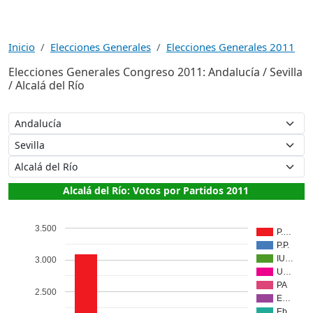
Inicio
Elecciones Generales
Elecciones Generales 2011
Elecciones Generales Congreso 2011: Andalucía / Sevilla
/ Alcalá del Río
Alcalá del Río: Votos por Partidos 2011
3.500
P.…
P.P.
IU…
3.000
U…
PA
2.500
E…
Eb