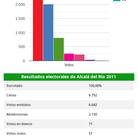
2.000
1.500
1.000
500
0
Votos
Resultados electorales de Alcalá del Río 2011
Escrutado
100,00%
Censo
8.792
Votos emitidos
6.642
Abstenciones
2.150
Votos en blanco
71
Votos nulos
57