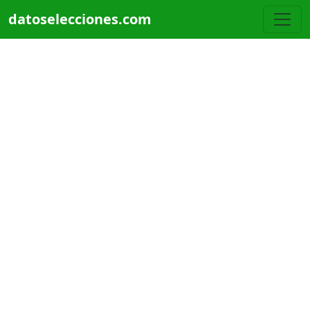
Pasar al contenido principal
datoselecciones.com