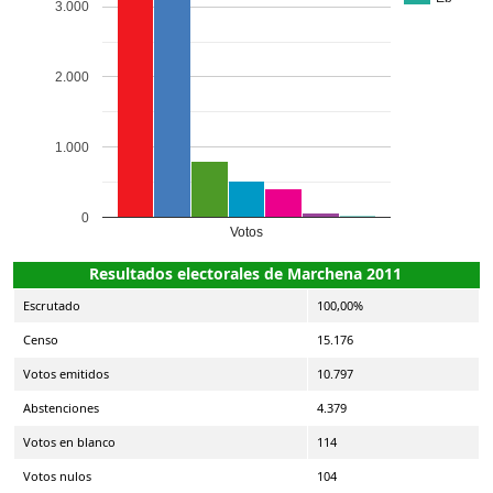
3.000
2.000
1.000
0
Votos
Resultados electorales de Marchena 2011
Escrutado
100,00%
Censo
15.176
Votos emitidos
10.797
Abstenciones
4.379
Votos en blanco
114
Votos nulos
104