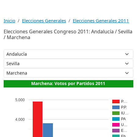
Inicio
Elecciones Generales
Elecciones Generales 2011
Elecciones Generales Congreso 2011: Andalucía / Sevilla
/ Marchena
Marchena: Votos por Partidos 2011
5.000
P.…
P.P.
IU…
PA
4.000
U…
E…
Eb