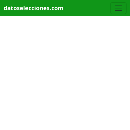
Pasar al contenido principal
datoselecciones.com