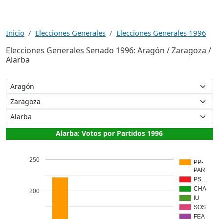
Inicio
Elecciones Generales
Elecciones Generales 1996
Elecciones Generales Senado 1996: Aragón / Zaragoza /
Alarba
Alarba: Votos por Partidos 1996
250
PP-
PAR
PS…
CHA
200
IU
SOS
FEA