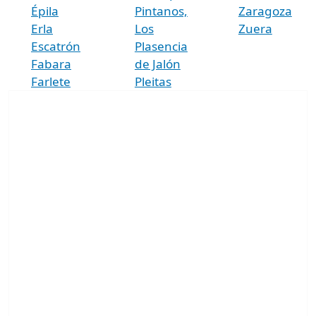
Épila
Pintanos,
Zaragoza
Erla
Los
Zuera
Escatrón
Plasencia
Fabara
de Jalón
Farlete
Pleitas