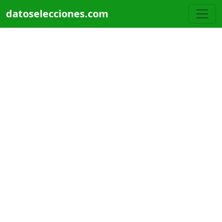
Pasar al contenido principal
datoselecciones.com