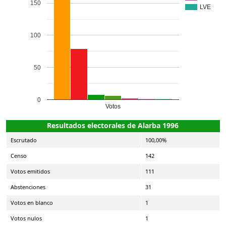
150
LVE
100
50
0
Votos
Resultados electorales de Alarba 1996
Escrutado
100,00%
Censo
142
Votos emitidos
111
Abstenciones
31
Votos en blanco
1
Votos nulos
1