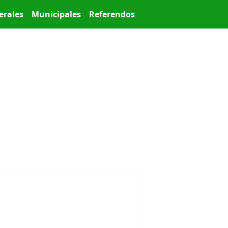
erales
Municipales
Referendos