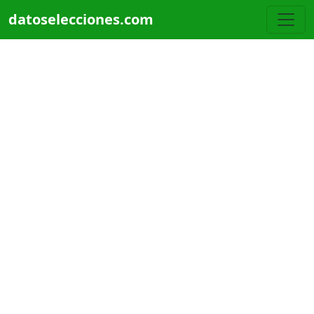
Pasar al contenido principal
datoselecciones.com