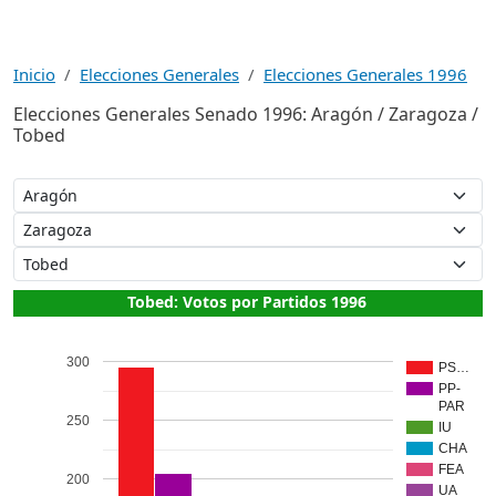
Inicio
Elecciones Generales
Elecciones Generales 1996
Elecciones Generales Senado 1996: Aragón / Zaragoza /
Tobed
Tobed: Votos por Partidos 1996
300
PS…
PP-
PAR
250
IU
CHA
FEA
200
UA