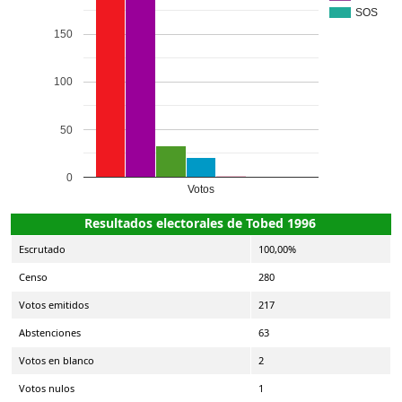
SOS
150
100
50
0
Votos
Resultados electorales de Tobed 1996
Escrutado
100,00%
Censo
280
Votos emitidos
217
Abstenciones
63
Votos en blanco
2
Votos nulos
1