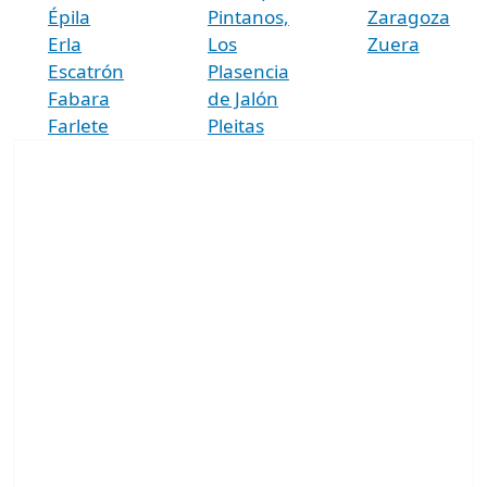
Épila
Pintanos,
Zaragoza
Erla
Los
Zuera
Escatrón
Plasencia
Fabara
de Jalón
Farlete
Pleitas