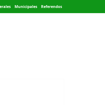
erales
Municipales
Referendos