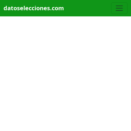
Pasar al contenido principal
datoselecciones.com