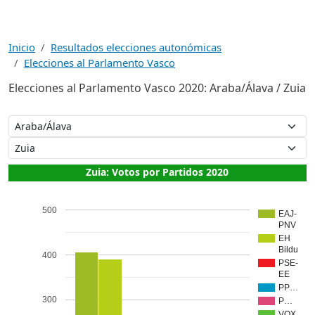
Inicio
Resultados elecciones autonómicas
Elecciones al Parlamento Vasco
Elecciones al Parlamento Vasco 2020: Araba/Álava / Zuia
Zuia: Votos por Partidos 2020
500
EAJ-
PNV
EH
Bildu
400
PSE-
EE
PP…
300
P…
VOX