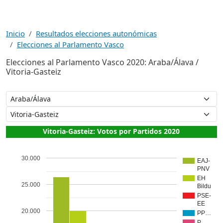
Inicio
Resultados elecciones autonómicas
Elecciones al Parlamento Vasco
Elecciones al Parlamento Vasco 2020: Araba/Álava /
Vitoria-Gasteiz
Vitoria-Gasteiz: Votos por Partidos 2020
30.000
EAJ-
PNV
EH
25.000
Bildu
PSE-
EE
20.000
PP…
P…