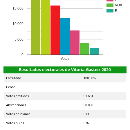
VOX
15.000
E…
10.000
5.000
0
Votos
Resultados electorales de Vitoria-Gasteiz 2020
Escrutado
100,00%
Censo
Votos emitidos
91.661
Abstenciones
98.090
Votos en blanco
813
Votos nulos
926