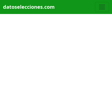
Pasar al contenido principal
datoselecciones.com