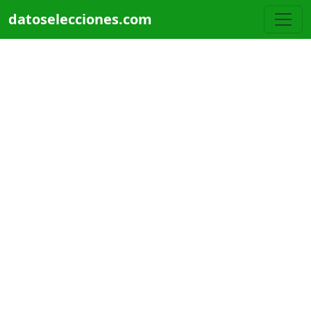
Pasar al contenido principal
datoselecciones.com