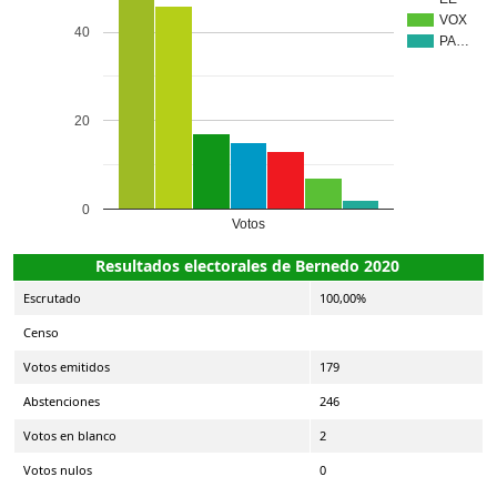
VOX
40
PA…
20
0
Votos
Resultados electorales de Bernedo 2020
Escrutado
100,00%
Censo
Votos emitidos
179
Abstenciones
246
Votos en blanco
2
Votos nulos
0