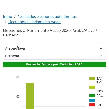
Inicio
Resultados elecciones autonómicas
Elecciones al Parlamento Vasco
Elecciones al Parlamento Vasco 2020: Araba/Álava /
Bernedo
Bernedo: Votos por Partidos 2020
80
EAJ-
PNV
EH
Bildu
PP…
60
P…
PSE-
EE