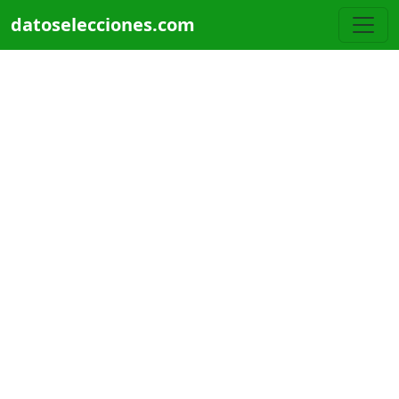
Pasar al contenido principal
datoselecciones.com