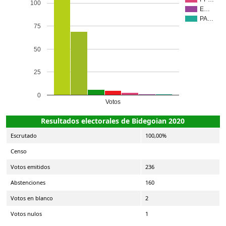
100
E…
PA…
75
50
25
0
Votos
Resultados electorales de Bidegoian 2020
Escrutado
100,00%
Censo
Votos emitidos
236
Abstenciones
160
Votos en blanco
2
Votos nulos
1