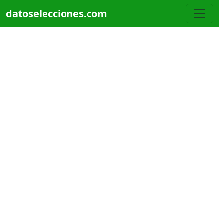
Pasar al contenido principal
datoselecciones.com