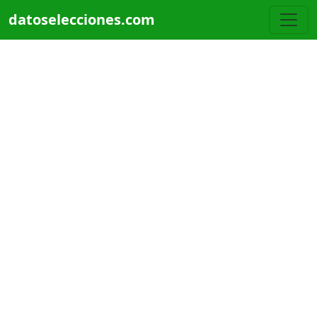
Pasar al contenido principal
datoselecciones.com