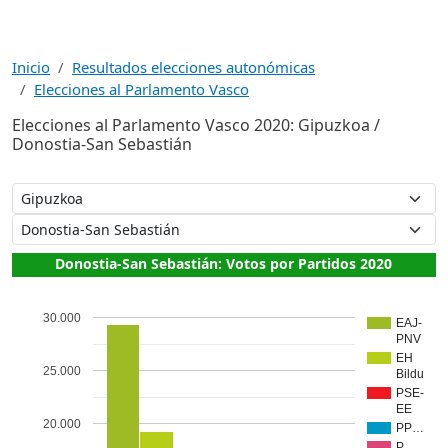
Inicio
Resultados elecciones autonómicas
Elecciones al Parlamento Vasco
Elecciones al Parlamento Vasco 2020: Gipuzkoa /
Donostia-San Sebastián
Donostia-San Sebastián: Votos por Partidos 2020
30.000
EAJ-
PNV
EH
25.000
Bildu
PSE-
EE
20.000
PP…
P…