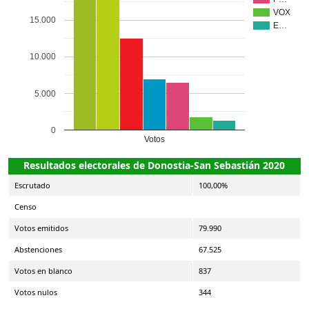
VOX
15.000
E…
10.000
5.000
0
Votos
Resultados electorales de Donostia-San Sebastián 2020
Escrutado
100,00%
Censo
Votos emitidos
79.990
Abstenciones
67.525
Votos en blanco
837
Votos nulos
344