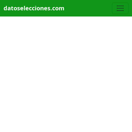
Pasar al contenido principal
datoselecciones.com