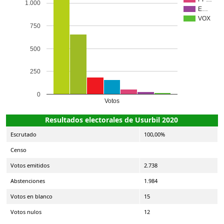
1.000
E…
VOX
750
500
250
0
Votos
Resultados electorales de Usurbil 2020
Escrutado
100,00%
Censo
Votos emitidos
2.738
Abstenciones
1.984
Votos en blanco
15
Votos nulos
12