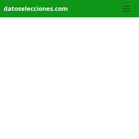
Pasar al contenido principal
datoselecciones.com