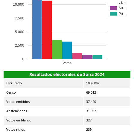
La F.
10.000
Su…
Po…
7.500
5.000
2.500
0
Votos
Resultados electorales de Soria 2024
Escrutado
100,00%
Censo
69.012
Votos emitidos
37.420
Abstenciones
31.592
Votos en blanco
327
Votos nulos
239