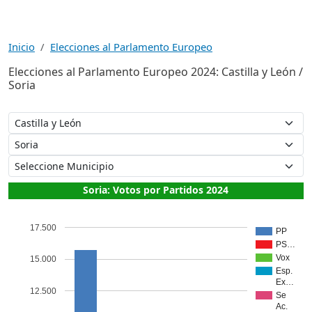
Inicio
Elecciones al Parlamento Europeo
Elecciones al Parlamento Europeo 2024: Castilla y León /
Soria
Soria: Votos por Partidos 2024
17.500
PP
PS…
Vox
15.000
Esp.
Ex…
12.500
Se
Ac.