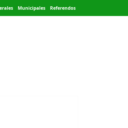
erales
Municipales
Referendos