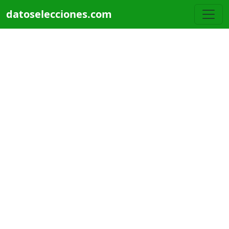
Pasar al contenido principal
datoselecciones.com