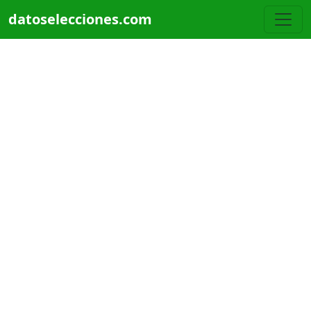
Pasar al contenido principal
datoselecciones.com