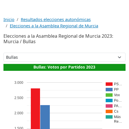
Inicio
Resultados elecciones autonómicas
Elecciones a la Asamblea Regional de Murcia
Elecciones a la Asamblea Regional de Murcia 2023:
Murcia / Bullas
Bullas: Votos por Partidos 2023
3.000
PS…
PP
Vox
2.500
Po…
PA…
Cs
2.000
Más
Re…
1.500