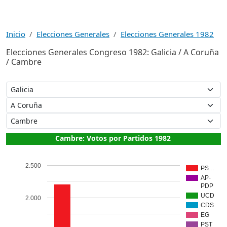
Inicio
Elecciones Generales
Elecciones Generales 1982
Elecciones Generales Congreso 1982: Galicia / A Coruña
/ Cambre
Cambre: Votos por Partidos 1982
2.500
PS…
AP-
PDP
UCD
2.000
CDS
EG
PST