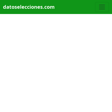
Pasar al contenido principal
datoselecciones.com