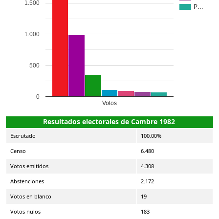
1.500
P…
1.000
500
0
Votos
Resultados electorales de Cambre 1982
Escrutado
100,00%
Censo
6.480
Votos emitidos
4.308
Abstenciones
2.172
Votos en blanco
19
Votos nulos
183