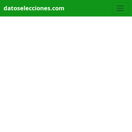
Pasar al contenido principal
datoselecciones.com