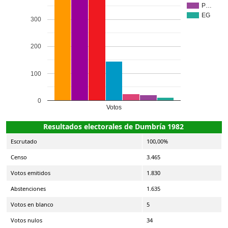
P…
EG
300
200
100
0
Votos
Resultados electorales de Dumbría 1982
Escrutado
100,00%
Censo
3.465
Votos emitidos
1.830
Abstenciones
1.635
Votos en blanco
5
Votos nulos
34