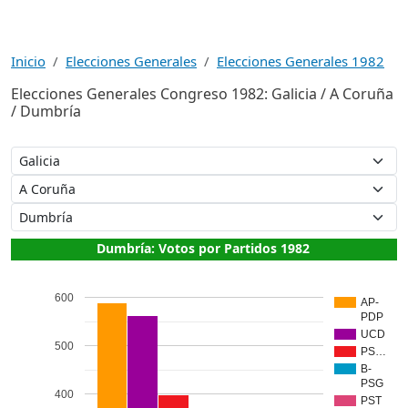
Inicio
Elecciones Generales
Elecciones Generales 1982
Elecciones Generales Congreso 1982: Galicia / A Coruña
/ Dumbría
Dumbría: Votos por Partidos 1982
600
AP-
PDP
UCD
500
PS…
B-
PSG
400
PST