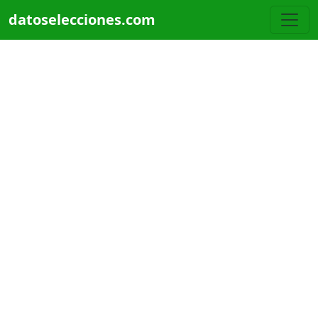
Pasar al contenido principal
datoselecciones.com