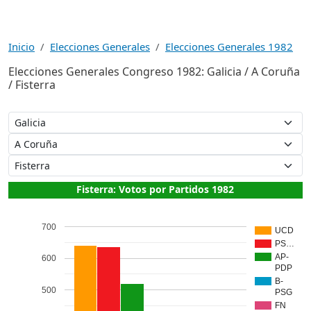
Inicio
Elecciones Generales
Elecciones Generales 1982
Elecciones Generales Congreso 1982: Galicia / A Coruña
/ Fisterra
Fisterra: Votos por Partidos 1982
700
UCD
PS…
AP-
600
PDP
B-
500
PSG
FN