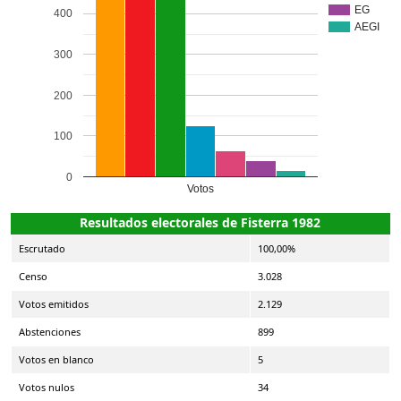
EG
400
AEGI
300
200
100
0
Votos
Resultados electorales de Fisterra 1982
Escrutado
100,00%
Censo
3.028
Votos emitidos
2.129
Abstenciones
899
Votos en blanco
5
Votos nulos
34