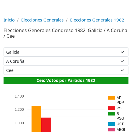
Inicio
Elecciones Generales
Elecciones Generales 1982
Elecciones Generales Congreso 1982: Galicia / A Coruña
/ Cee
Cee: Votos por Partidos 1982
1.400
AP-
PDP
PS…
1.200
B-
PSG
1.000
UCD
AEGI