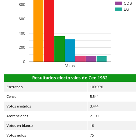
CDS
800
EG
600
400
200
0
Votos
Resultados electorales de Cee 1982
Escrutado
100,00%
Censo
5.544
Votos emitidos
3.444
Abstenciones
2.100
Votos en blanco
16
Votos nulos
75