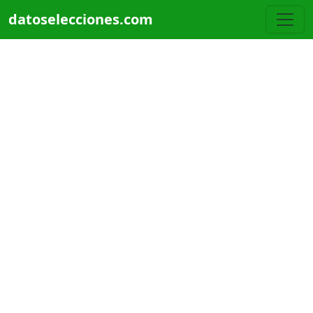
Pasar al contenido principal
datoselecciones.com