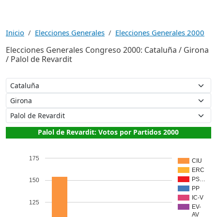
Inicio
Elecciones Generales
Elecciones Generales 2000
Elecciones Generales Congreso 2000: Cataluña / Girona
/ Palol de Revardit
Palol de Revardit: Votos por Partidos 2000
175
CIU
ERC
PS…
150
PP
IC-V
125
EV-
AV