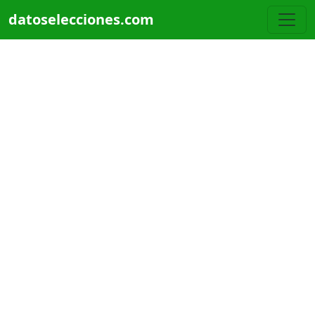
Pasar al contenido principal
datoselecciones.com