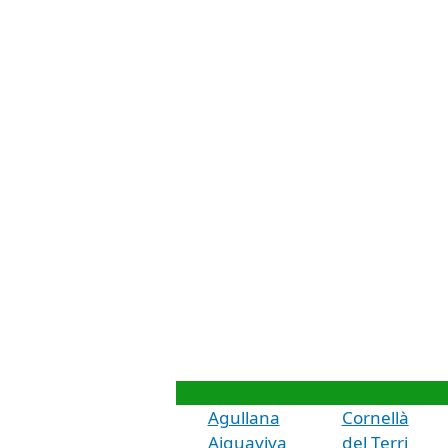
Agullana
Cornellà
Aiguaviva
del Terri