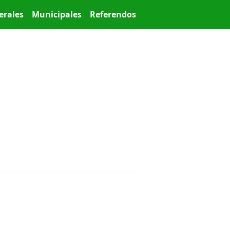
erales
Municipales
Referendos