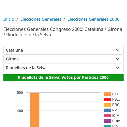
Inicio
Elecciones Generales
Elecciones Generales 2000
Elecciones Generales Congreso 2000: Cataluña / Girona
/ Riudellots de la Selva
Riudellots de la Selva: Votos por Partidos 2000
500
CIU
PS…
ERC
PP
400
IC-V
EUIA
EV-