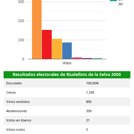
300
AV
200
100
0
Votos
Resultados electorales de Riudellots de la Selva 2000
Escrutado
100,00%
Censo
1.245
Votos emitidos
895
Abstenciones
350
Votos en blanco
21
Votos nulos
5