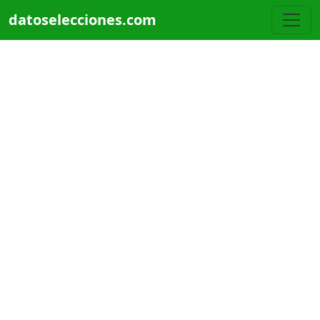
Pasar al contenido principal
datoselecciones.com