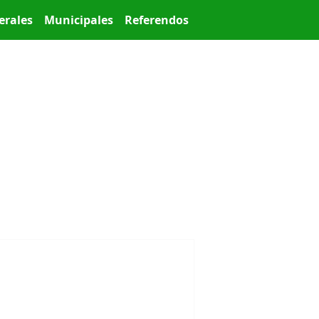
erales
Municipales
Referendos