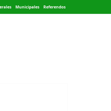
erales
Municipales
Referendos