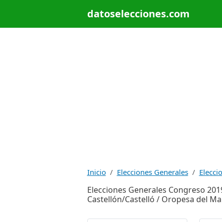
datoselecciones.com
Inicio
Elecciones Generales
Elecci
Elecciones Generales Congreso 201
Castellón/Castelló / Oropesa del M