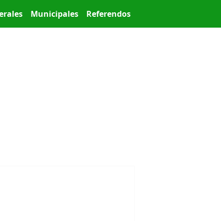
erales
Municipales
Referendos