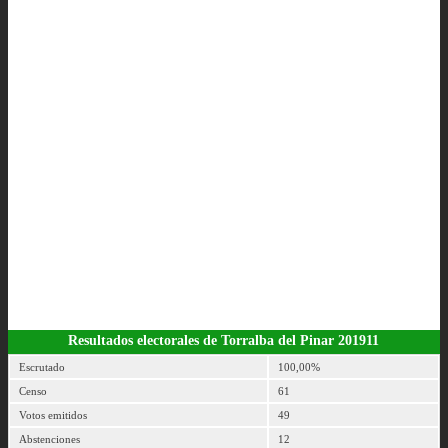
Resultados electorales de Torralba del Pinar 201911
Escrutado
100,00%
Censo
61
Votos emitidos
49
Abstenciones
12