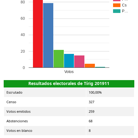
80
Cs
P…
60
40
20
0
Votos
Resultados electorales de Tírig 201911
Escrutado
100,00%
Censo
327
Votos emitidos
259
Abstenciones
68
Votos en blanco
8