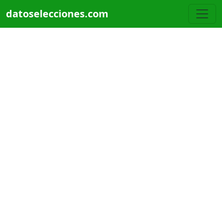
Pasar al contenido principal
datoselecciones.com