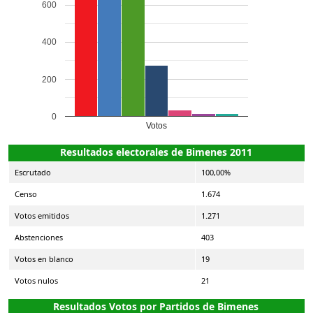
600
400
200
0
Votos
Resultados electorales de Bimenes 2011
Escrutado
100,00%
Censo
1.674
Votos emitidos
1.271
Abstenciones
403
Votos en blanco
19
Votos nulos
21
Resultados Votos por Partidos de Bimenes