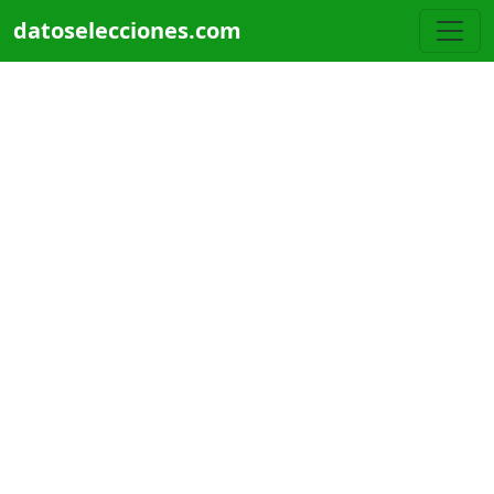
Pasar al contenido principal
datoselecciones.com