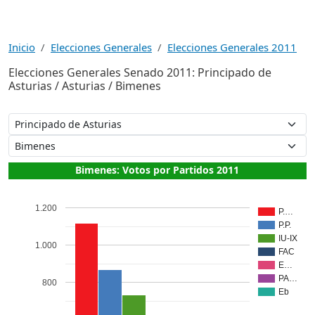
Inicio
Elecciones Generales
Elecciones Generales 2011
Elecciones Generales Senado 2011: Principado de
Asturias / Asturias / Bimenes
Bimenes: Votos por Partidos 2011
1.200
P.…
P.P.
IU-IX
1.000
FAC
E…
PA…
800
Eb