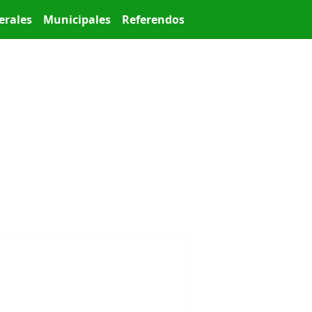
erales
Municipales
Referendos